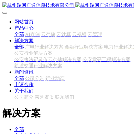
网站首页
产品中心
全部
AI存储
云存储
云计算
云视频
云管理
解决方案
全部
广电行业解决方案
金融行业解决方案
电力行业解决
公安行业解决方案
公安执法记录仪云存储解决方案
公安雪亮工程解决方案
轨道交通行业解决方案
新闻资讯
全部
公司公告
行业动态
申请合作
关于我们
公司简介
荣誉资质
联系我们
解决方案
全部