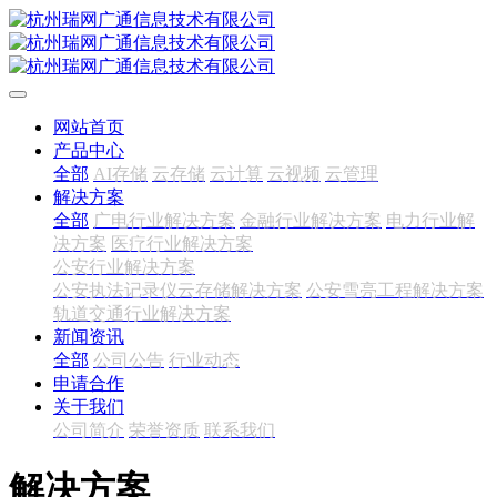
网站首页
产品中心
全部
AI存储
云存储
云计算
云视频
云管理
解决方案
全部
广电行业解决方案
金融行业解决方案
电力行业解
决方案
医疗行业解决方案
公安行业解决方案
公安执法记录仪云存储解决方案
公安雪亮工程解决方案
轨道交通行业解决方案
新闻资讯
全部
公司公告
行业动态
申请合作
关于我们
公司简介
荣誉资质
联系我们
解决方案