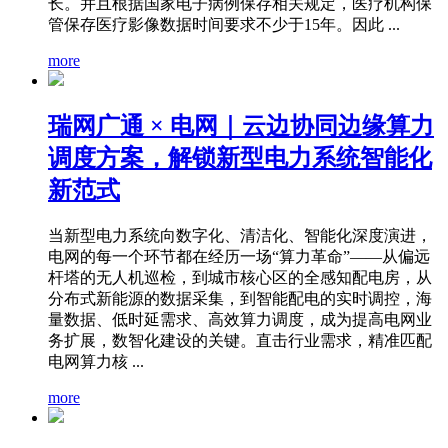
长。并且根据国家电子病例保存相关规定，医疗机构保
管保存医疗影像数据时间要求不少于15年。因此 ...
more
瑞网广通 × 电网｜云边协同边缘算力
调度方案，解锁新型电力系统智能化
新范式
当新型电力系统向数字化、清洁化、智能化深度演进，
电网的每一个环节都在经历一场“算力革命”——从偏远
杆塔的无人机巡检，到城市核心区的全感知配电房，从
分布式新能源的数据采集，到智能配电的实时调控，海
量数据、低时延需求、高效算力调度，成为提高电网业
务扩展，数智化建设的关键。直击行业需求，精准匹配
电网算力核 ...
more