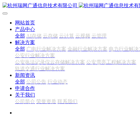
网站首页
产品中心
全部
AI存储
云存储
云计算
云视频
云管理
解决方案
全部
广电行业解决方案
金融行业解决方案
电力行业解决
公安行业解决方案
公安执法记录仪云存储解决方案
公安雪亮工程解决方案
轨道交通行业解决方案
新闻资讯
全部
公司公告
行业动态
申请合作
关于我们
公司简介
荣誉资质
联系我们