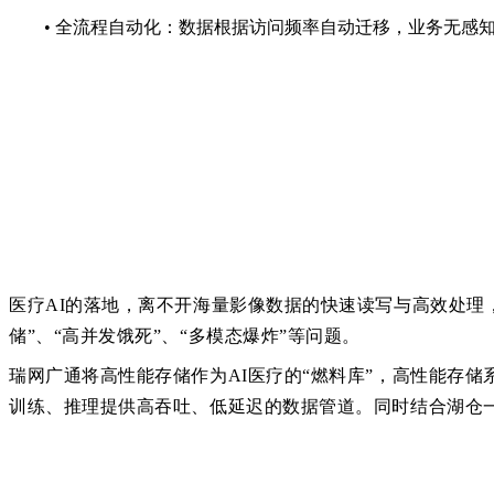
• 全流程自动化：数据根据访问频率自动迁移，业务无感
医疗
AI的落地，离不开海量影像数据的快速读写与高效处理
储”、“高并发饿死”、“多模态爆炸”等问题。
瑞网广通将高性能存储作为
AI医疗的“燃料库”，
高性能存储
训练、推理提供高吞吐、低延迟的数据管道。同时结合湖仓一