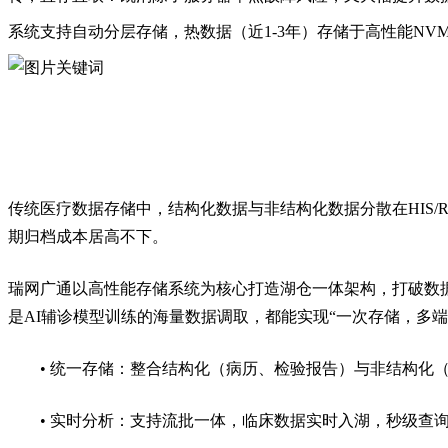
系统支持自动分层存储，热数据（近
1-3年）存储于高性能NV
传统医疗数据存储中，结构化数据与非结构化数据分散在
HIS
期归档成本居高不下。
瑞网广通以
高性能
存储系统为核心打造湖仓一体架构，打破数
是
AI辅诊模型训练的海量数据调取，都能实现“一次存储，多端
•
统一存储：整合结构化（病历、检验报告）与非结构化
• 实时分析：支持流批一体，临床数据实时入湖，秒级查