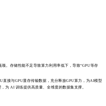
瓶颈。
存储性能不足导致算力利用率低下，导致
“GPU等存
备绕过CPU直接与GPU显存传输数据，充分释放GPU算力
，
为
AI模型
为 AI 训练提供高质量、全维度的数据集支撑。