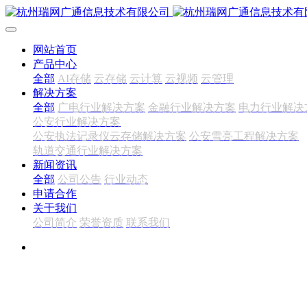
网站首页
产品中心
全部
AI存储
云存储
云计算
云视频
云管理
解决方案
全部
广电行业解决方案
金融行业解决方案
电力行业解决
公安行业解决方案
公安执法记录仪云存储解决方案
公安雪亮工程解决方案
轨道交通行业解决方案
新闻资讯
全部
公司公告
行业动态
申请合作
关于我们
公司简介
荣誉资质
联系我们