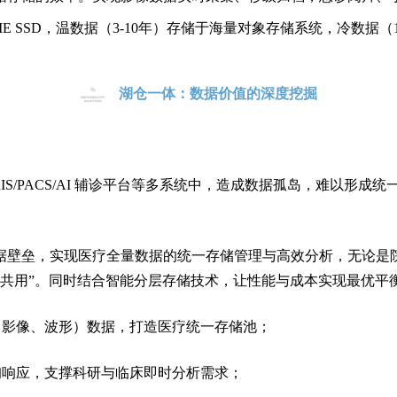
ME SSD，温数据（3-10年）存储于海量对象存储系统，冷数
湖仓一体：数据价值的深度挖掘
/RIS/PACS/AI 辅诊平台等多系统中
，
造成数据孤岛，
难以形成统
据壁垒，实现医疗全量数据的统一
存储管理
与高效分析，
无论是
共用”。
同时结合智能分层存储技术，让性能与成本实现最优平
（影像、波形）数据，打造医疗
统一存储
池；
询响应，支撑科研与临床即时分析需求；