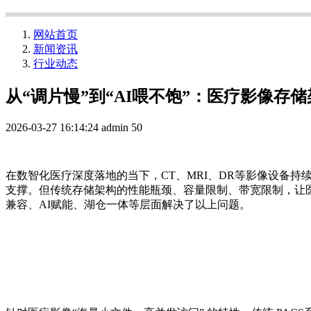
网站首页
新闻资讯
行业动态
从“调片慢”到“AI喂不饱”：医疗影像存
2026-03-27 16:14:24
admin
50
在数
智
化医疗深度落地的当下，
CT、MRI、DR等影像设备持
支撑。但传统存储架构的性能瓶颈
、
容量限制、
带宽限制
，让
兼容、AI赋能、湖仓一体等层面解决了以上问题。