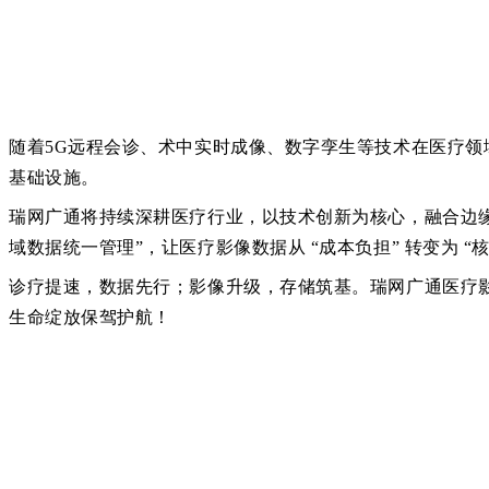
随着
5G远程会诊、术中实时成像、数字孪生等技术在医疗领
基础设施。
瑞网广通将持续深耕医疗行业，以技术创新为核心，融合边
域数据统一管理”，让医疗影像数据从 “成本负担” 转变为
诊疗提速，数据先行；影像升级，存储筑基。瑞网广通医疗
生命绽放保驾护航！