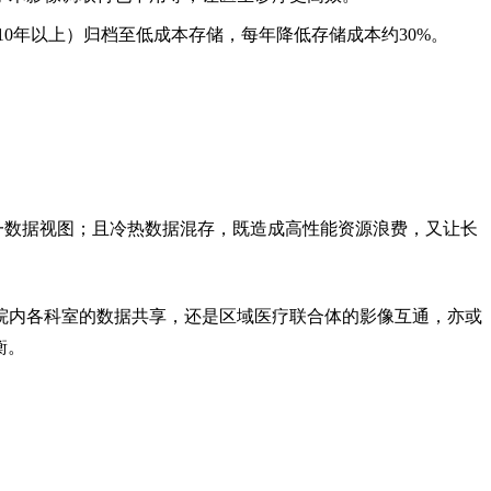
据（10年以上）归档至低成本存储，每年降低存储成本约30%。
一数据视图；且冷热数据混存，既造成高性能资源浪费，又让长
院内各科室的数据共享，还是区域医疗联合体的影像互通，亦或
衡。