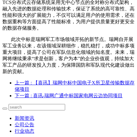
T
CS
分布式云存储系统采用无中心节点的全对称分布式架构，
融入先进的数据处理和传输技术，保证了系统的高可靠性、高
性能和强大的扩展能力，不仅可以满足用户的使用需求，还在
数据重构等方面提高了性能标准，为用户提供质量更好更安全
的数据存储服务。
此次中标是瑞网军工市场领域开拓的新节点。瑞网自开展
军工业务以来，在该领域深耕细作，稳扎稳打，成功中标多项
重大项目，提高了公司在军队信息化领域的知名度。未来，瑞
网将继续秉承
“求是创新，客户为本”的企业价值观，持续加大
军工产品的研发投入力度，为保障国防和军队现代化建设做出
新的贡献。
上一篇
: 【喜讯】瑞网中标中国电子X所卫星传输数据存
储项目
下一篇
: 喜讯-瑞网广通中标国家电网云边协同项目
新闻资讯
公司公告
行业动态